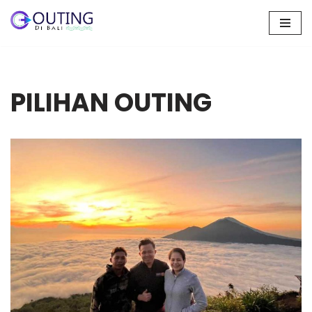
Skip
to
content
PILIHAN OUTING