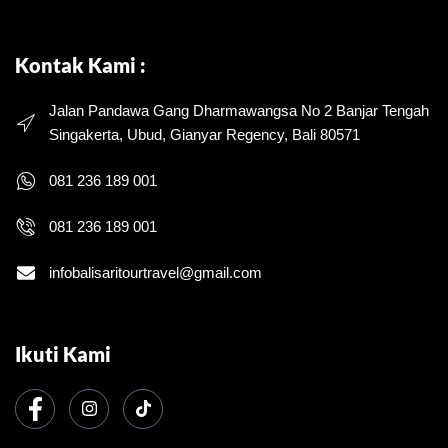
Kontak Kami :
Jalan Pandawa Gang Dharmawangsa No 2 Banjar Tengah
Singakerta, Ubud, Gianyar Regency, Bali 80571
081 236 189 001
081 236 189 001
infobalisaritourtravel@gmail.com
Ikuti Kami