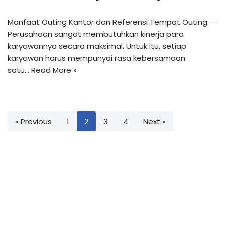
Manfaat Outing Kantor dan Referensi Tempat Outing. –
Perusahaan sangat membutuhkan kinerja para
karyawannya secara maksimal. Untuk itu, setiap
karyawan harus mempunyai rasa kebersamaan
satu…
Read More »
« Previous
1
2
3
4
Next »