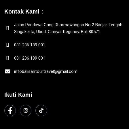
Kontak Kami :
Jalan Pandawa Gang Dharmawangsa No 2 Banjar Tengah
Singakerta, Ubud, Gianyar Regency, Bali 80571
081 236 189 001
081 236 189 001
infobalisaritourtravel@gmail.com
Ikuti Kami